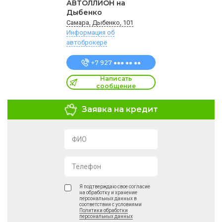
АВТОЛЛИОН на
Дыбенко
Самара, Дыбенко, 101
Информация об
автоброкере
+7 927 ●●● ●● ●●
Написать
сообщение
Заявка на кредит
ФИО
Телефон
Я подтверждаю свое согласие
на обработку и хранение
персональных данных в
соответствии с условиями
Политики обработки
персональных данных