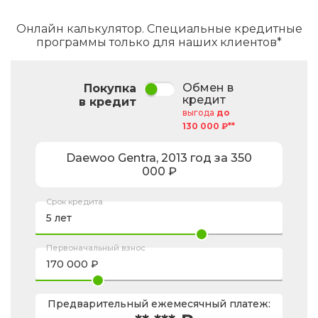
Онлайн калькулятор. Специальные кредитные
программы только для наших клиентов*
Обмен в
Покупка
кредит
в кредит
выгода
до
130 000 ₽**
Daewoo
Gentra
,
2013
год за
350
000
₽
Срок кредита
Первоначальный взнос
Предварительный ежемесячный платеж: