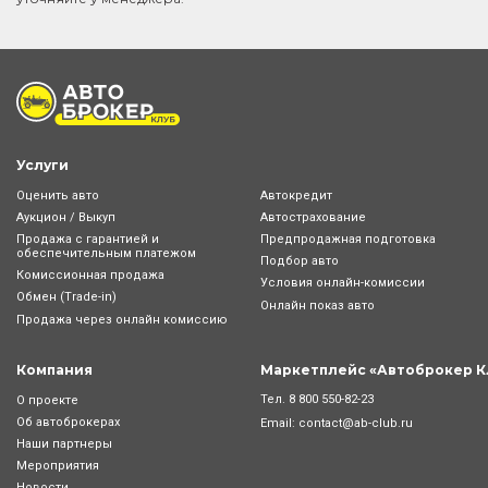
Услуги
Оценить авто
Автокредит
Аукцион / Выкуп
Автострахование
Продажа с гарантией и
Предпродажная подготовка
обеспечительным платежом
Подбор авто
Комиссионная продажа
Условия онлайн-комиcсии
Обмен (Trade-in)
Онлайн показ авто
Продажа через онлайн комиссию
Компания
Маркетплейс «Автоброкер К
Тел.
8 800 550-82-23
О проекте
Об автоброкерах
Email:
contact@ab-club.ru
Наши партнеры
Мероприятия
Новости