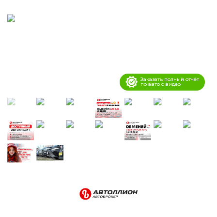
Заказать полный отчёт
по авто с видео